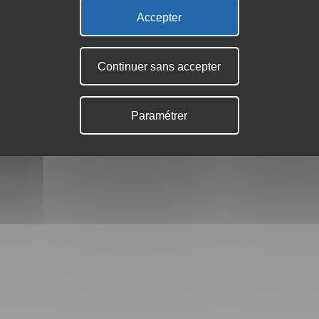
Avviso legale
-
Politica sulla riservatezza
Accepter
Continuer sans accepter
Paramétrer