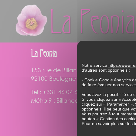
La Peonia
Notre service
https://www.res
153 rue de Billancourt
d’autres sont optionnels :
92100 Boulogne-Billancourt
- Cookie Google Analytics d
de faire évoluer nos servic
Tel : +331 46 04 65 23
Vous avez la possibilité de 
Métro 9 : Billancourt
Si vous cliquez sur « Accepte
cliquez sur « Paramétrer ». 
optionnels, il se peut que vo
Vous pourrez à tout moment 
bouton « Gestion des cookie
Pour en savoir plus sur les 